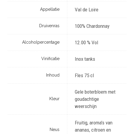
Val de Loire
Appellatie
100% Chardonnay
Druivenras
12.00 % Vol
Alcoholpercentage
Inox tanks
Vinificatie
Fles 75 cl
Inhoud
Gele boterbloem met
goudachtige
Kleur
weerschijn
Fruitig, aroma's van
ananas, citroen en
Neus