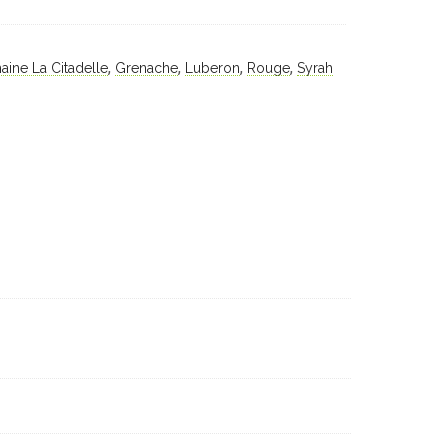
,
,
,
,
ine La Citadelle
Grenache
Luberon
Rouge
Syrah