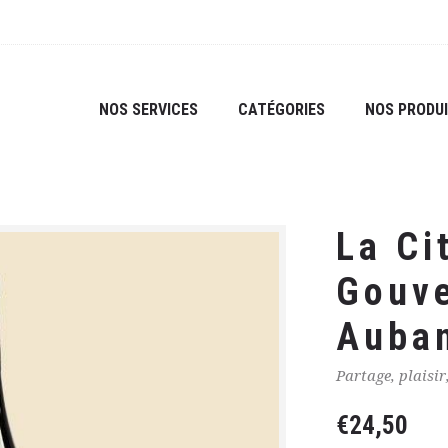
NOS SERVICES
CATÉGORIES
NOS PRODU
La Ci
Gouve
Auba
Partage, plaisir
€
24,50