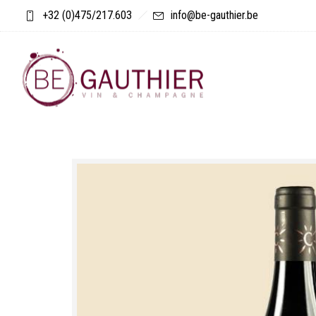
+32 (0)475/217.603
info@be-gauthier.be