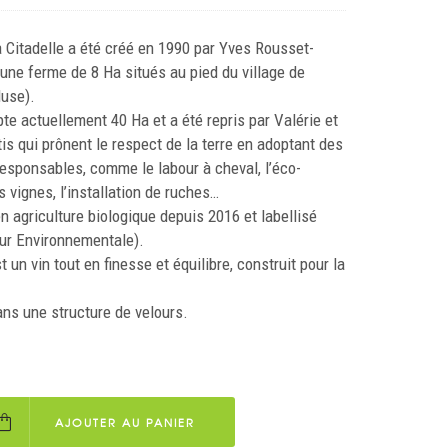
 Citadelle a été créé en 1990 par Yves Rousset-
’une ferme de 8 Ha situés au pied du village de
use).
e actuellement 40 Ha et a été repris par Valérie et
is qui prônent le respect de la terre en adoptant des
esponsables, comme le labour à cheval, l’éco-
 vignes, l’installation de ruches…
n agriculture biologique depuis 2016 et labellisé
ur Environnementale).
 un vin tout en finesse et équilibre, construit pour la
ans une structure de velours.
AJOUTER AU PANIER