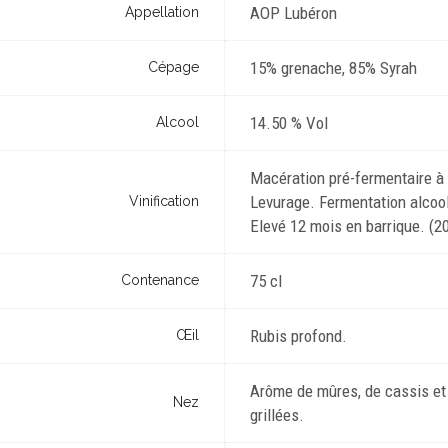
AOP Lubéron
Appellation
15% grenache, 85% Syrah
Cépage
14.50 % Vol
Alcool
Macération pré-fermentaire à 
Levurage. Fermentation alcool
Vinification
Elevé 12 mois en barrique. (20
75 cl
Contenance
Rubis profond.
Œil
Arôme de mûres, de cassis et 
Nez
grillées.