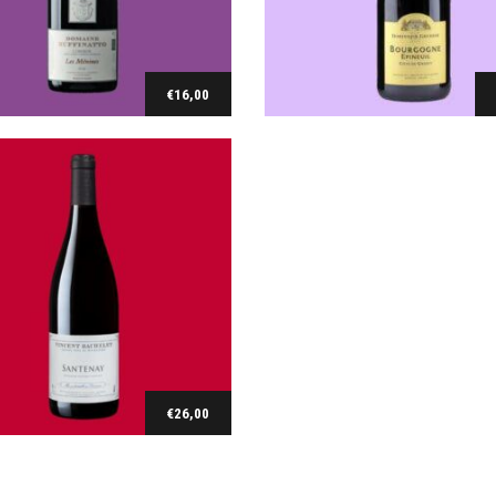
antenay 2016/2018/2019
€
26,00
€
16,00
Ajouter au panier
Ajouter au panier
€
26,00
Ajouter au panier