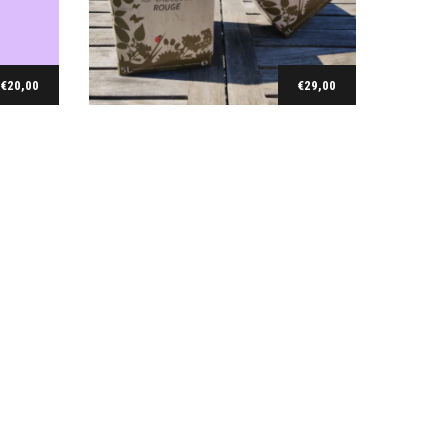
€
20,00
€
29,00
Ajouter au panier