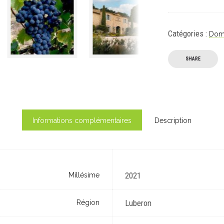
Catégories :
Doma
SHARE
Informations complémentaires
Description
2021
Millésime
Luberon
Région