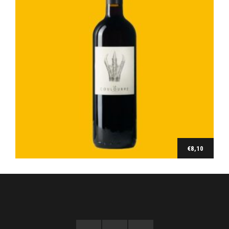
€
8,10
Ajouter au panier