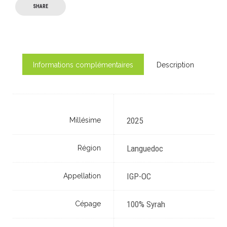
SHARE
Informations complémentaires
Description
2025
Millésime
Languedoc
Région
IGP-OC
Appellation
100% Syrah
Cépage