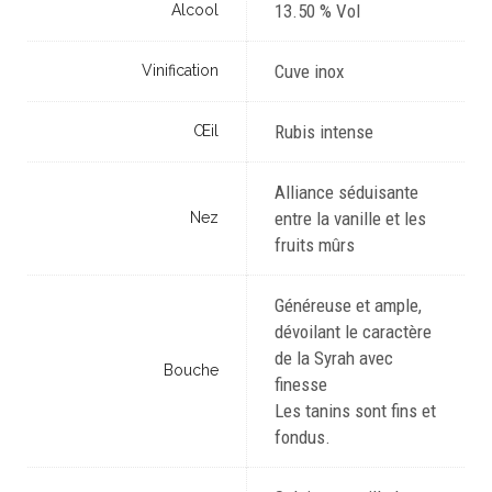
13.50 % Vol
Alcool
Cuve inox
Vinification
Rubis intense
Œil
Alliance séduisante
entre la vanille et les
Nez
fruits mûrs
Généreuse et ample,
dévoilant le caractère
de la Syrah avec
Bouche
finesse
Les tanins sont fins et
fondus.