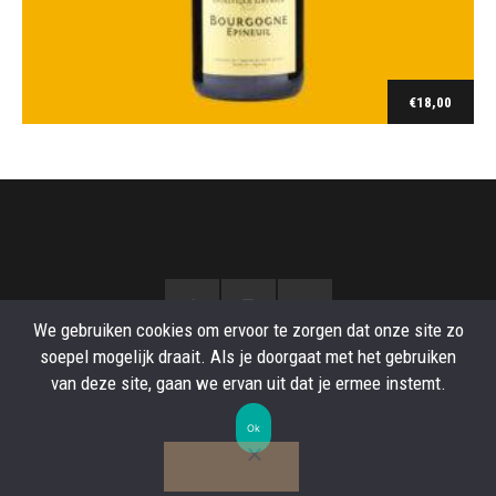
€
18,00
Ajouter au panier
We gebruiken cookies om ervoor te zorgen dat onze site zo
soepel mogelijk draait. Als je doorgaat met het gebruiken
van deze site, gaan we ervan uit dat je ermee instemt.
Ok
© be GAUTHIER - all right reserved.
Conditions Générales de ventes
-
Politique de
confidentialite