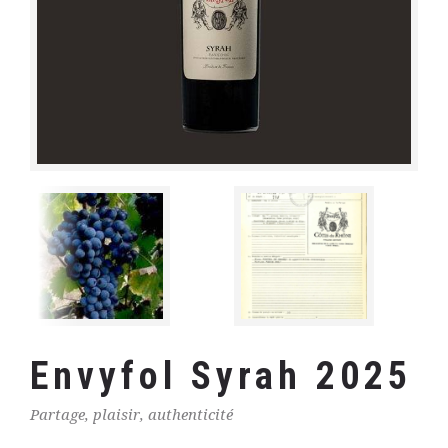
Envyfol Syrah 2025
Partage, plaisir, authenticité