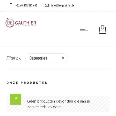
+32 (0)475/217.603
info@be-gauthier.be
0
Filter by:
Categories
ONZE PRODUCTEN
Geen producten gevonden die aan je
zoekcriteria voldoen.